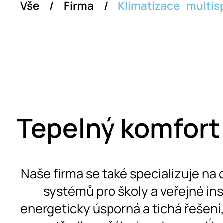
Vše
/
Firma
/
Klimatizace multisp
Tepelný komfort 
Naše firma se také specializuje na
systémů pro školy a veřejné in
energeticky úsporná a tichá řešení, 