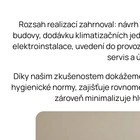
Rozsah realizací zahrnoval: návrh
budovy, dodávku klimatizačních je
elektroinstalace, uvedení do provoz
servis a 
Díky našim zkušenostem dokážeme 
hygienické normy, zajišťuje rovnom
zároveň minimalizuje h