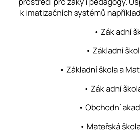
prostředí pro žáky i pedagogy. Ús
klimatizačních systémů například
• Základní š
• Základní ško
• Základní škola a Mat
• Základní ško
• Obchodní akad
• Mateřská škol