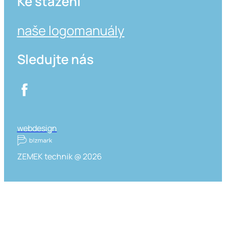
Ke stažení
naše logo
manuály
Sledujte nás
webdesign
ZEMEK technik @ 2026