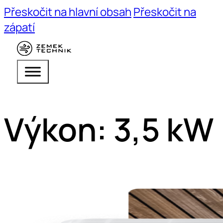
Přeskočit na hlavní obsah
Přeskočit na
zápatí
Výkon:
3,5 kW