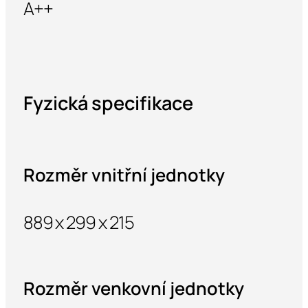
A++
Fyzická specifikace
Rozměr vnitřní jednotky
889 x 299 x 215
Rozměr venkovní jednotky