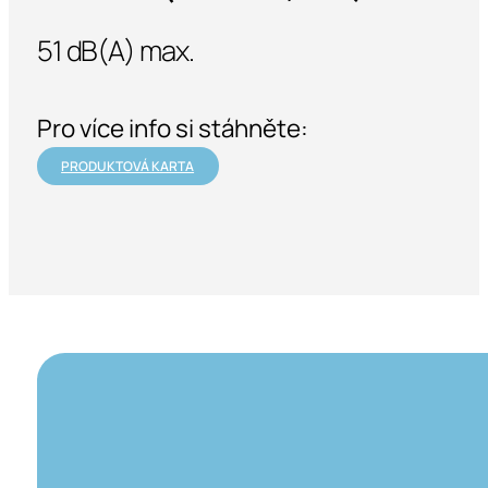
51 dB(A) max.
Pro více info si stáhněte:
PRODUKTOVÁ KARTA