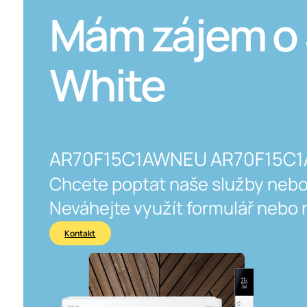
Mám zájem o
White
AR70F15C1AWNEU AR70F15C
Chcete poptat naše služby nebo
Neváhejte využít formulář nebo 
Kontakt