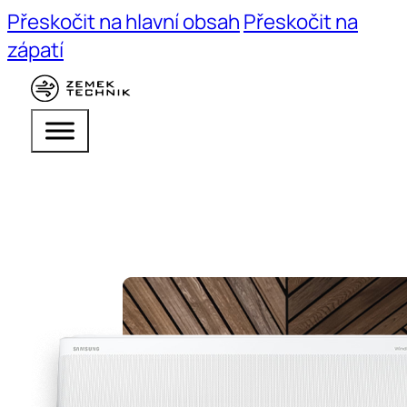
Přeskočit na hlavní obsah
Přeskočit na
zápatí