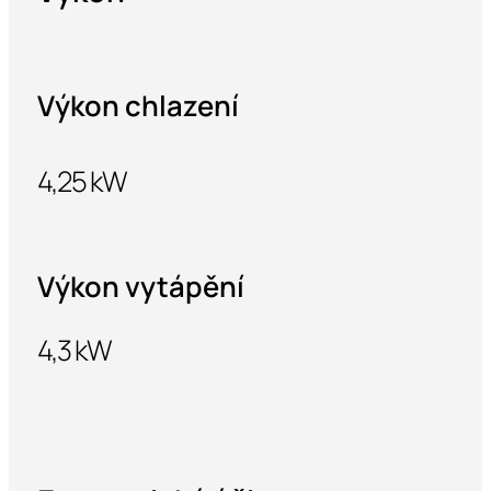
Výkon chlazení
4,25 kW
Výkon vytápění
4,3 kW