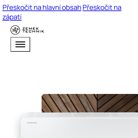
Přeskočit na hlavní obsah
Přeskočit na
zápatí