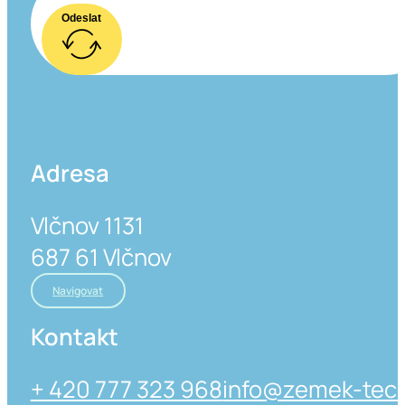
Odeslat
Adresa
Vlčnov 1131
687 61 Vlčnov
Navigovat
Kontakt
+ 420 777 323 968
info@zemek-tech