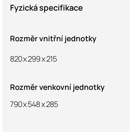
Fyzická specifikace
Rozměr vnitřní jednotky
820 x 299 x 215
Rozměr venkovní jednotky
790 x 548 x 285