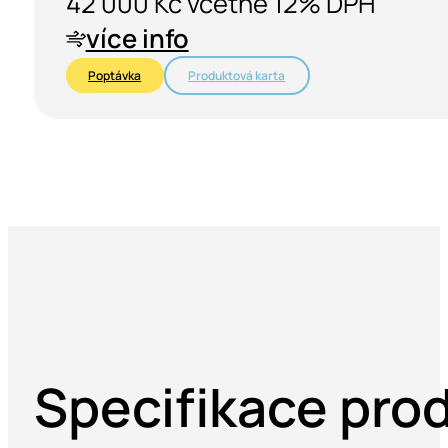
42 000 Kč včetně 12% DPH
více info
Poptávka
Produktová karta
Specifikace pro