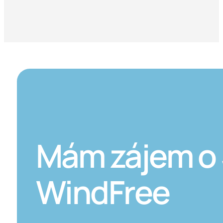
Mám zájem o
WindFree