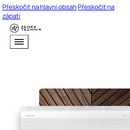
Přeskočit na hlavní obsah
Přeskočit na
zápatí