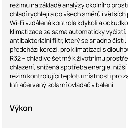
režimu na základě analýzy okolního prostř
chladí rychleji a do všech směrů i větších
Wi-Fi vzdálená kontrola kdykoli a odkudkol
klimatizace se sama automaticky vyčistí. E
antibakteriální filtr, který se snadno čistí
předchází korozi, pro klimatizaci s dlouho
R32 – chladivo šetrné k životnímu prostře
chlazení, snížená spotřeba energie, nižší
režim kontrolující teplotu místnosti pro 
Infračervený solární ovladač v balení
Výkon