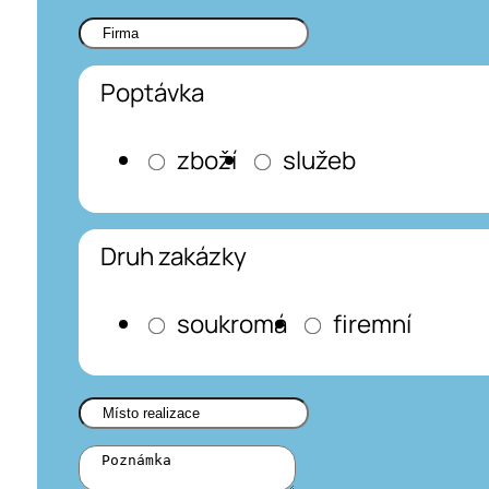
Poptávka
zboží
služeb
Druh zakázky
soukromá
firemní