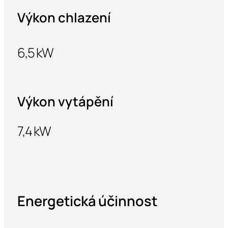
Výkon chlazení
6,5 kW
Výkon vytápění
7,4 kW
Energetická účinnost