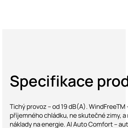
Specifikace pro
Tichý provoz – od 19 dB(A). WindFreeTM –
příjemného chládku, ne skutečné zimy, a 
náklady na energie. AI Auto Comfort – au