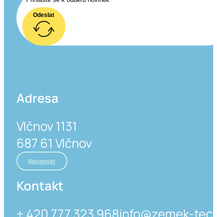
Odeslat
Adresa
Vlčnov 1131
687 61 Vlčnov
Navigovat
Kontakt
+ 420 777 323 968
info@zemek-tech