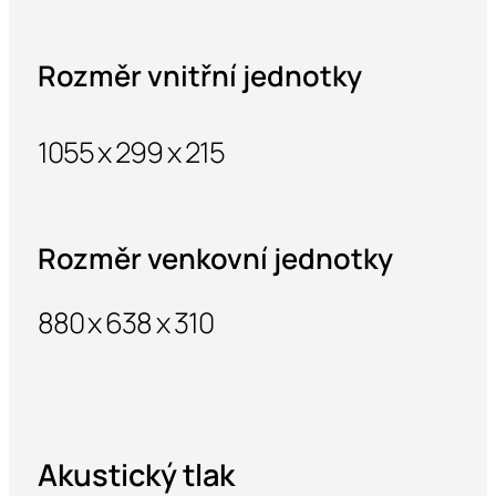
Rozměr vnitřní jednotky
1055 x 299 x 215
Rozměr venkovní jednotky
880 x 638 x 310
Akustický tlak