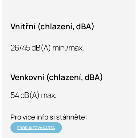
Vnitřní (chlazení, dBA)
26/45 dB(A) min./max.
Venkovní (chlazení, dBA)
54 dB(A) max.
Pro více info si stáhněte:
PRODUKTOVÁ KARTA